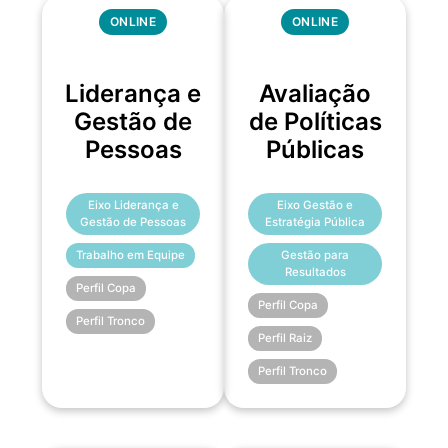
ONLINE
ONLINE
Liderança e
Avaliação
Gestão de
de Políticas
Pessoas
Públicas
Eixo Liderança e
Eixo Gestão e
Gestão de Pessoas
Estratégia Pública
Trabalho em Equipe
Gestão para
Resultados
Perfil Copa
Perfil Copa
Perfil Tronco
Perfil Raiz
Perfil Tronco