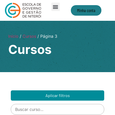
Minha conta
Início
/
Cursos
/ Página 3
Cursos
Aplicar filtros