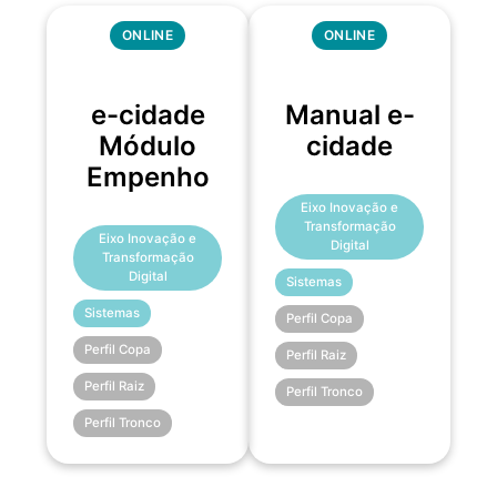
ONLINE
ONLINE
e-cidade
Manual e-
Módulo
cidade
Empenho
Eixo Inovação e
Transformação
Eixo Inovação e
Digital
Transformação
Digital
Sistemas
Sistemas
Perfil Copa
Perfil Copa
Perfil Raiz
Perfil Raiz
Perfil Tronco
Perfil Tronco