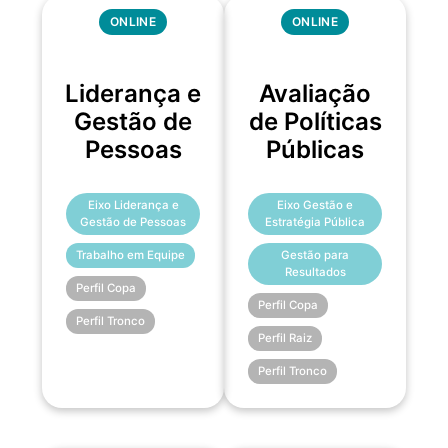
ONLINE
ONLINE
Liderança e
Avaliação
Gestão de
de Políticas
Pessoas
Públicas
Eixo Liderança e
Eixo Gestão e
Gestão de Pessoas
Estratégia Pública
Trabalho em Equipe
Gestão para
Resultados
Perfil Copa
Perfil Copa
Perfil Tronco
Perfil Raiz
Perfil Tronco