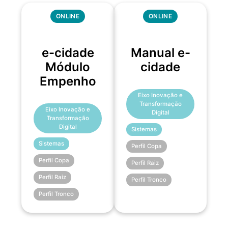
ONLINE
ONLINE
e-cidade
Manual e-
Módulo
cidade
Empenho
Eixo Inovação e
Transformação
Eixo Inovação e
Digital
Transformação
Digital
Sistemas
Sistemas
Perfil Copa
Perfil Copa
Perfil Raiz
Perfil Raiz
Perfil Tronco
Perfil Tronco