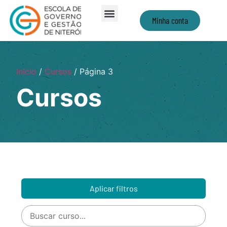
Minha conta
Início
/
Cursos
/ Página 3
Cursos
Aplicar filtros