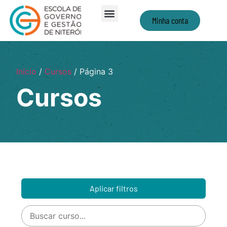
Minha conta
Início
/
Cursos
/ Página 3
Cursos
Aplicar filtros