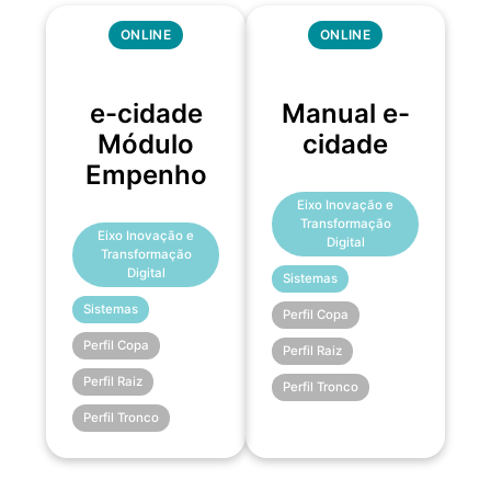
ONLINE
ONLINE
e-cidade
Manual e-
Módulo
cidade
Empenho
Eixo Inovação e
Transformação
Eixo Inovação e
Digital
Transformação
Digital
Sistemas
Sistemas
Perfil Copa
Perfil Copa
Perfil Raiz
Perfil Raiz
Perfil Tronco
Perfil Tronco