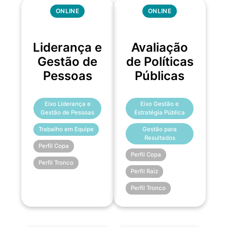
ONLINE
ONLINE
Liderança e
Avaliação
Gestão de
de Políticas
Pessoas
Públicas
Eixo Liderança e
Eixo Gestão e
Gestão de Pessoas
Estratégia Pública
Trabalho em Equipe
Gestão para
Resultados
Perfil Copa
Perfil Copa
Perfil Tronco
Perfil Raiz
Perfil Tronco