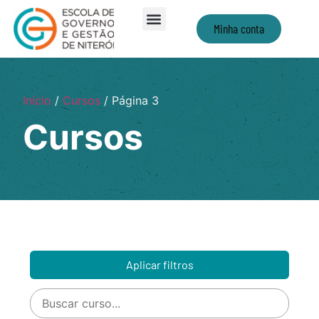
Minha conta
Início
/
Cursos
/ Página 3
Cursos
Aplicar filtros