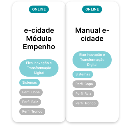
ONLINE
ONLINE
e-cidade
Manual e-
Módulo
cidade
Empenho
Eixo Inovação e
Transformação
Eixo Inovação e
Digital
Transformação
Digital
Sistemas
Sistemas
Perfil Copa
Perfil Copa
Perfil Raiz
Perfil Raiz
Perfil Tronco
Perfil Tronco