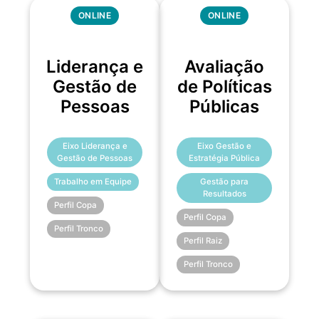
ONLINE
ONLINE
Liderança e
Avaliação
Gestão de
de Políticas
Pessoas
Públicas
Eixo Liderança e
Eixo Gestão e
Gestão de Pessoas
Estratégia Pública
Trabalho em Equipe
Gestão para
Resultados
Perfil Copa
Perfil Copa
Perfil Tronco
Perfil Raiz
Perfil Tronco