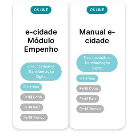
ONLINE
ONLINE
e-cidade
Manual e-
Módulo
cidade
Empenho
Eixo Inovação e
Transformação
Eixo Inovação e
Digital
Transformação
Digital
Sistemas
Sistemas
Perfil Copa
Perfil Copa
Perfil Raiz
Perfil Raiz
Perfil Tronco
Perfil Tronco