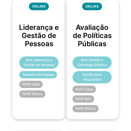
ONLINE
ONLINE
Liderança e
Avaliação
Gestão de
de Políticas
Pessoas
Públicas
Eixo Liderança e
Eixo Gestão e
Gestão de Pessoas
Estratégia Pública
Trabalho em Equipe
Gestão para
Resultados
Perfil Copa
Perfil Copa
Perfil Tronco
Perfil Raiz
Perfil Tronco