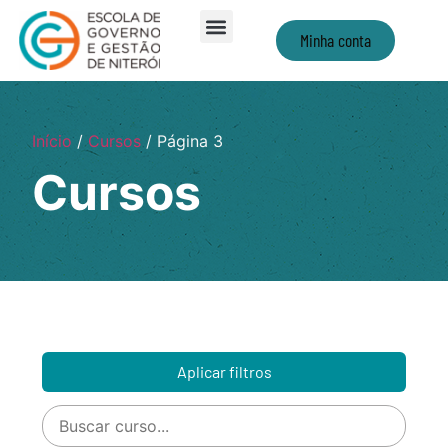
Minha conta
Início
/
Cursos
/ Página 3
Cursos
Aplicar filtros