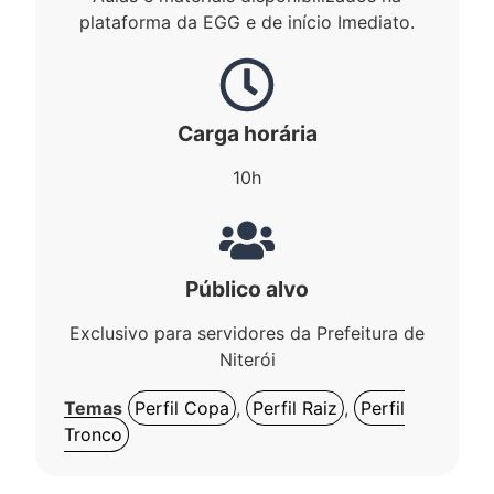
plataforma da EGG e de início Imediato.
Carga horária
10h
Público alvo
Exclusivo para servidores da Prefeitura de
Niterói
Temas
Perfil Copa
,
Perfil Raiz
,
Perfil
Tronco