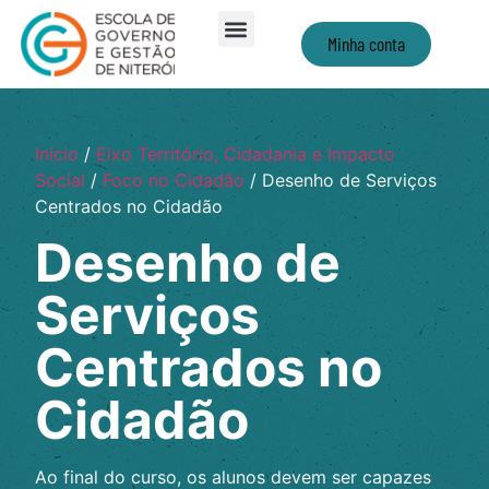
Minha conta
Início
/
Eixo Território, Cidadania e Impacto
Social
/
Foco no Cidadão
/ Desenho de Serviços
Centrados no Cidadão
Desenho de
Serviços
Centrados no
Cidadão
Ao final do curso, os alunos devem ser capazes