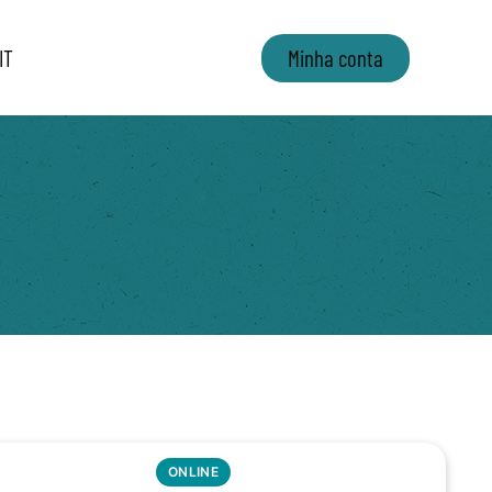
IT
Minha conta
ONLINE