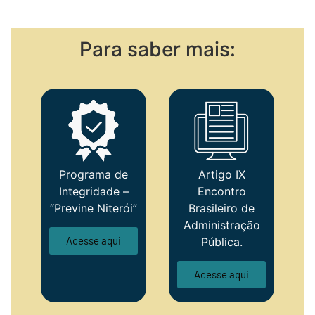
Para saber mais:
Programa de
Artigo IX
Integridade –
Encontro
“Previne Niterói”
Brasileiro de
Administração
Acesse aqui
Pública.
Acesse aqui