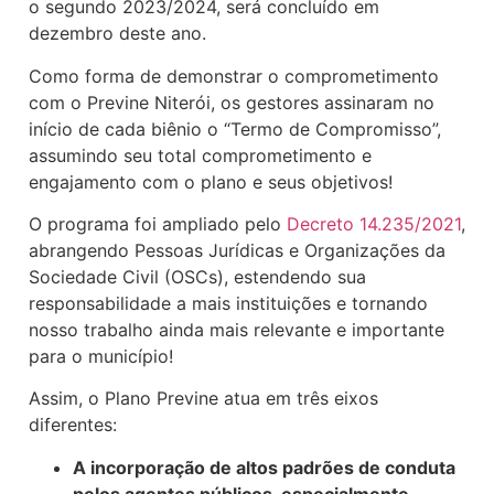
o segundo 2023/2024, será concluído em
dezembro deste ano.
Como forma de demonstrar o comprometimento
com o Previne Niterói, os gestores assinaram no
início de cada biênio o “Termo de Compromisso”,
assumindo seu total comprometimento e
engajamento com o plano e seus objetivos!
O programa foi ampliado pelo
Decreto 14.235/2021
,
abrangendo Pessoas Jurídicas e Organizações da
Sociedade Civil (OSCs), estendendo sua
responsabilidade a mais instituições e tornando
nosso trabalho ainda mais relevante e importante
para o município!
Assim, o Plano Previne atua em três eixos
diferentes:
A incorporação de altos padrões de conduta
pelos agentes públicos, especialmente