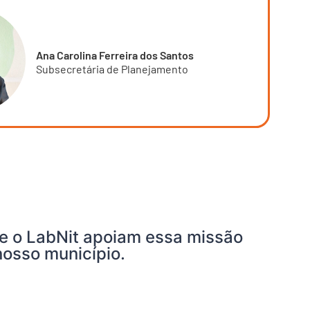
Ana Carolina Ferreira dos Santos
Subsecretária de Planejamento
e o LabNit apoiam essa missão
nosso município.