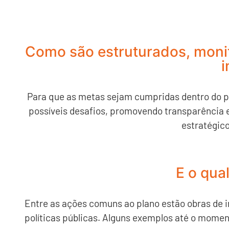
Como são estruturados, monit
i
Para que as metas sejam cumpridas dentro do p
possíveis desafios, promovendo transparência e
estratégic
E o qua
Entre as ações comuns ao plano estão obras de i
políticas públicas. Alguns exemplos até o momen