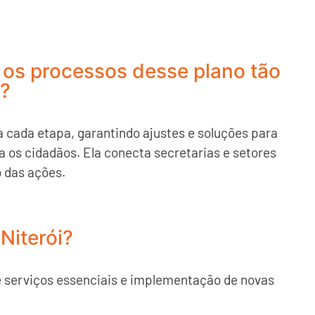
 os processos desse plano tão
o?
cada etapa, garantindo ajustes e soluções para
 os cidadãos. Ela conecta secretarias e setores
 das ações.
Niterói?
de serviços essenciais e implementação de novas