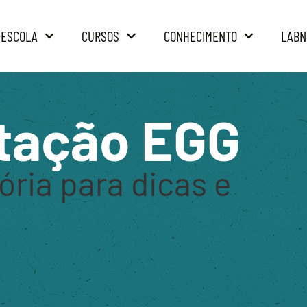
 ESCOLA
CURSOS
CONHECIMENTO
LABN
tação EGG
ória para dicas e