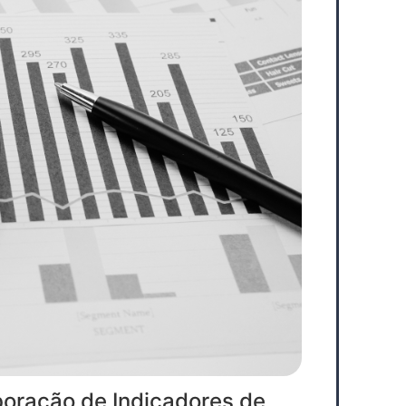
boração de Indicadores de