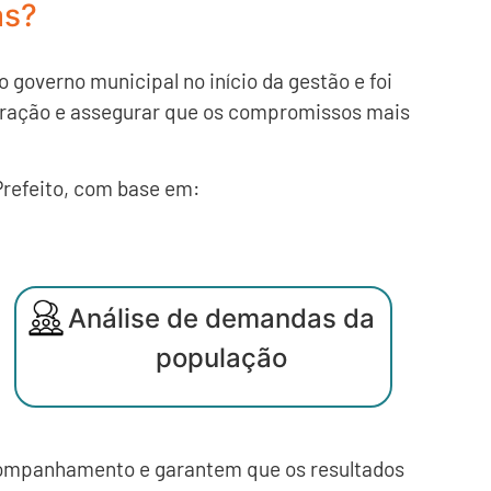
as?
 governo municipal no início da gestão e foi
istração e assegurar que os compromissos mais
Prefeito, com base em:
Análise de demandas da
população
acompanhamento e garantem que os resultados