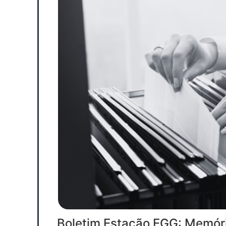
Boletim Estação EGG: Memória