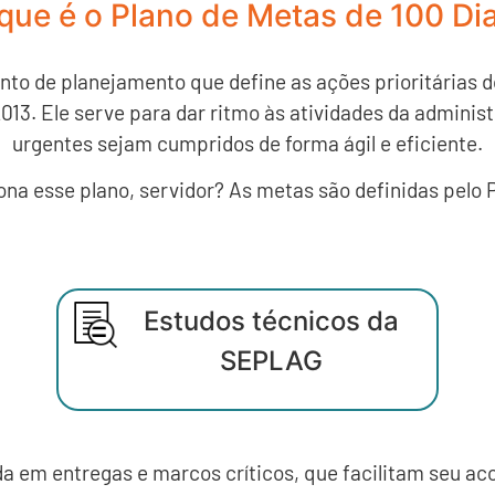
que é o Plano de Metas de 100 Di
to de planejamento que define as ações prioritárias do
013. Ele serve para dar ritmo às atividades da admin
urgentes sejam cumpridos de forma ágil e eficiente.
na esse plano, servidor? As metas são definidas pelo 
Estudos técnicos da
SEPLAG
da em entregas e marcos críticos, que facilitam seu 