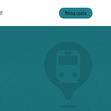
IT
Minha conta