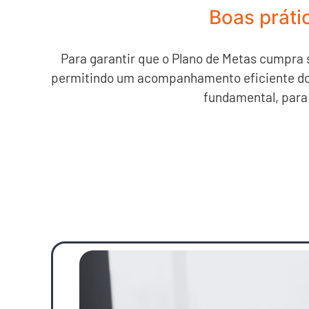
Boas práti
Para garantir que o Plano de Metas cumpra 
permitindo um acompanhamento eficiente do p
fundamental, para 