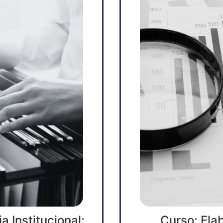
 Institucional:
Curso: Ela