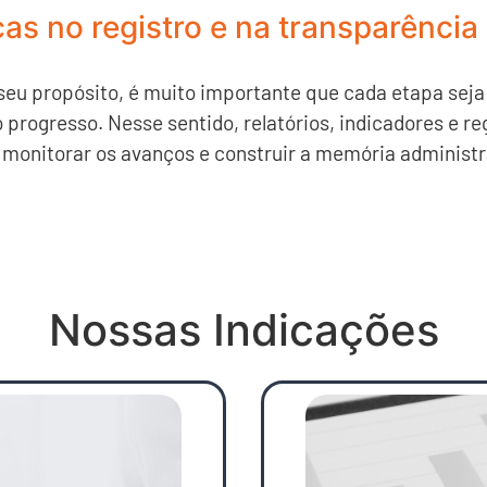
cas no registro e na transparência
seu propósito, é muito importante que cada etapa seja
rogresso. Nesse sentido, relatórios, indicadores e r
monitorar os avanços e construir a memória administr
Nossas Indicações