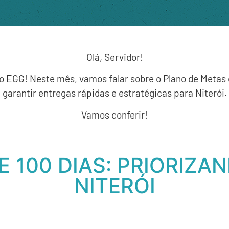
Olá, Servidor!
o EGG! Neste mês, vamos falar sobre o Plano de Metas
garantir entregas rápidas e estratégicas para Niterói.
Vamos conferir!
E 100 DIAS: PRIORIZA
NITERÓI