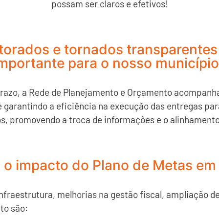
possam ser claros e efetivos!
orados e tornados transparentes
mportante para o nosso municípi
razo, a Rede de Planejamento e Orçamento acompanha 
 garantindo a eficiência na execução das entregas para
os, promovendo a troca de informações e o alinhamento
l o impacto do Plano de Metas em 
nfraestrutura, melhorias na gestão fiscal, ampliação 
to são: