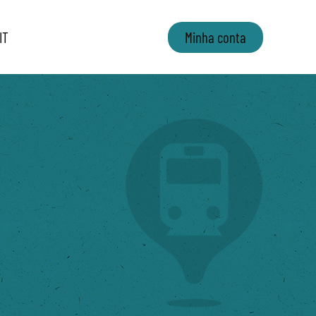
IT
Minha conta