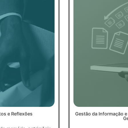
tos e Reflexões
Gestão da Informação 
G