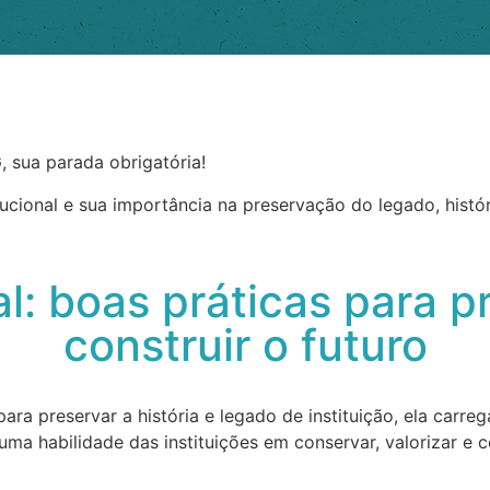
 sua parada obrigatória!
cional e sua importância na preservação do legado, histór
l: boas práticas para 
construir o futuro
ara preservar a história e legado de instituição, ela carr
a habilidade das instituições em conservar, valorizar e co