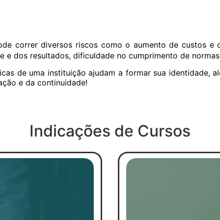
pode correr diversos riscos como o aumento de custos e d
e e dos resultados, dificuldade no cumprimento de normas e
icas de uma instituição ajudam a formar sua identidade, a
ação e da continuidade!
Indicações de Cursos