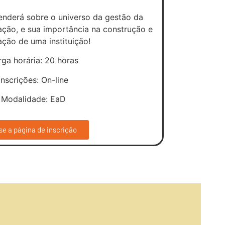
enderá sobre o universo da gestão da
ção, e sua importância na construção e
ação de uma instituição!
rga horária: 20 horas
Inscrições: On-line
 Modalidade: EaD
e a página de inscrição