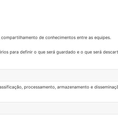
 o compartilhamento de conhecimentos entre as equipes.
érios para definir o que será guardado e o que será descar
 classificação, processamento, armazenamento e dissemina