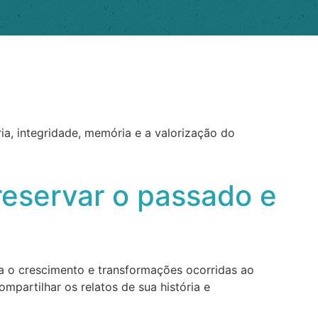
ia, integridade, memória e a valorização do
preservar o passado e
ega o crescimento e transformações ocorridas ao
mpartilhar os relatos de sua história e