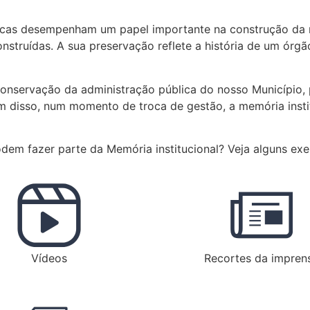
licas desempenham um papel importante na construção da m
truídas. A sua preservação reflete a história de um órgão
conservação da administração pública do nosso Município, 
ém disso, num momento de troca de gestão, a memória insti
odem fazer parte da Memória institucional? Veja alguns ex
Vídeos
Recortes da impren