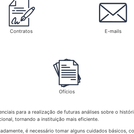
Contratos
E-mails
Ofícios
enciais para a realização de futuras análises sobre o hist
onal, tornando a instituição mais eficiente.
uadamente, é necessário tomar alguns cuidados básicos, c