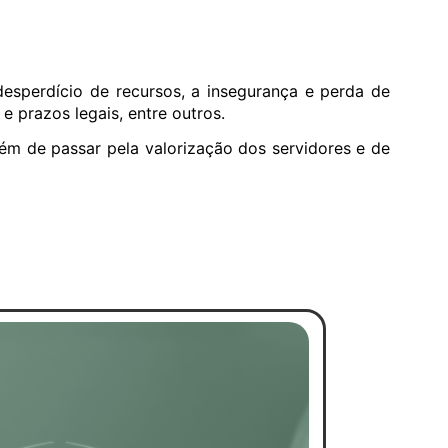
esperdício de recursos, a insegurança e perda de
 prazos legais, entre outros.
lém de passar pela valorização dos servidores e de