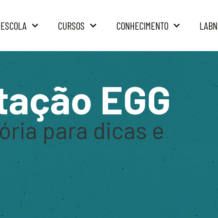
 ESCOLA
CURSOS
CONHECIMENTO
LABN
tação EGG
ória para dicas e