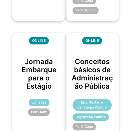
Perfil Copa
Perfil Tronco
ONLINE
ONLINE
Jornada
Conceitos
Embarque
básicos de
para o
Administraç
Estágio
ão Pública
Jornadas
Eixo Gestão e
Estratégia Pública
Perfil Raiz
Legislação Pública
Perfil Copa