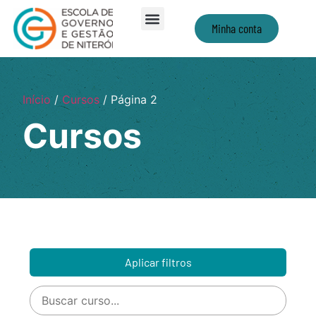
Minha conta
Início
/
Cursos
/ Página 2
Cursos
Aplicar filtros