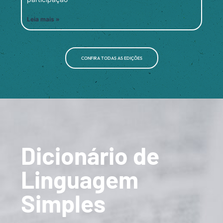
Leia mais »
CONFIRA TODAS AS EDIÇÕES
Dicionário de
Linguagem
Simples