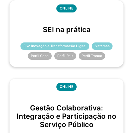
ONLINE
SEI na prática
Eixo Inovação e Transformação Digital
Sistemas
Perfil Copa
Perfil Raiz
Perfil Tronco
ONLINE
Gestão Colaborativa:
Integração e Participação no
Serviço Público