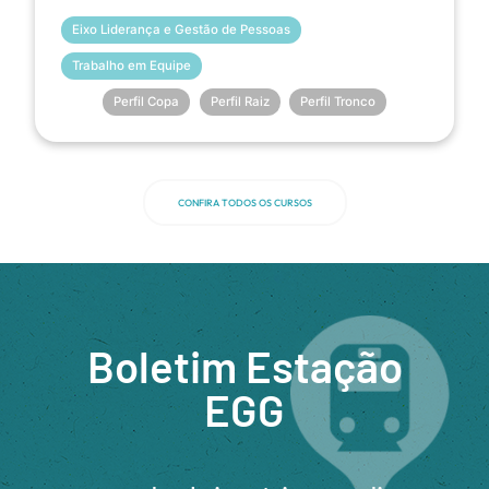
Eixo Liderança e Gestão de Pessoas
Trabalho em Equipe
Perfil Copa
Perfil Raiz
Perfil Tronco
CONFIRA TODOS OS CURSOS
Boletim Estação
EGG