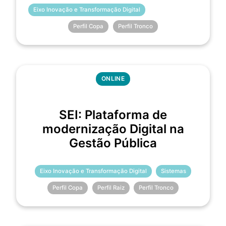
Eixo Inovação e Transformação Digital
Perfil Copa
Perfil Tronco
ONLINE
SEI: Plataforma de
modernização Digital na
Gestão Pública
Eixo Inovação e Transformação Digital
Sistemas
Perfil Copa
Perfil Raiz
Perfil Tronco