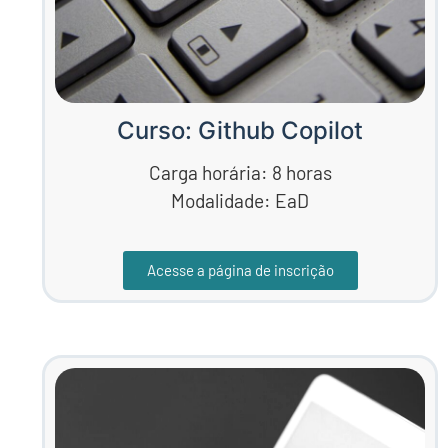
Curso: Github Copilot
Carga horária: 8 horas
Modalidade: EaD
Acesse a página de inscrição