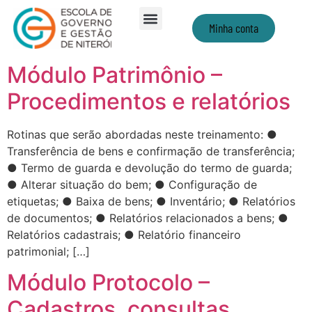
Minha conta
Módulo Patrimônio –
Procedimentos e relatórios
Rotinas que serão abordadas neste treinamento: ●
Transferência de bens e confirmação de transferência;
● Termo de guarda e devolução do termo de guarda;
● Alterar situação do bem; ● Configuração de
etiquetas; ● Baixa de bens; ● Inventário; ● Relatórios
de documentos; ● Relatórios relacionados a bens; ●
Relatórios cadastrais; ● Relatório financeiro
patrimonial; […]
Módulo Protocolo –
Cadastros, consultas,