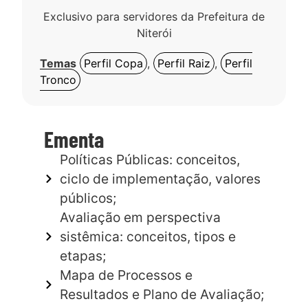
Exclusivo para servidores da Prefeitura de
Niterói
Temas
Perfil Copa
,
Perfil Raiz
,
Perfil
Tronco
Ementa
Políticas Públicas: conceitos,
ciclo de implementação, valores
públicos;
Avaliação em perspectiva
sistêmica: conceitos, tipos e
etapas;
Mapa de Processos e
Resultados e Plano de Avaliação;