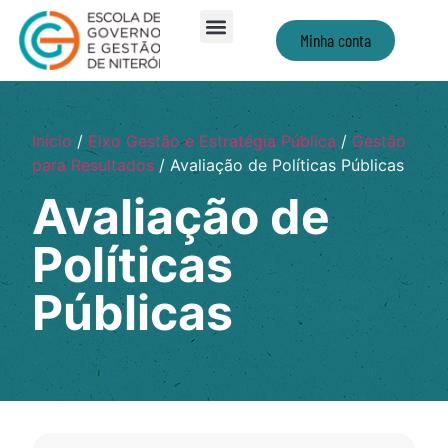
Minha conta
Início
/
Eixo Gestão e Estratégia Pública
/
Gestão
para Resultados
/ Avaliação de Políticas Públicas
Avaliação de
Políticas
Públicas