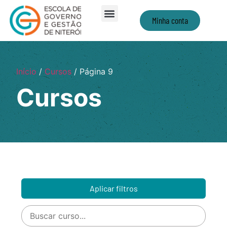
Minha conta
Início
/
Cursos
/ Página 9
Cursos
Aplicar filtros