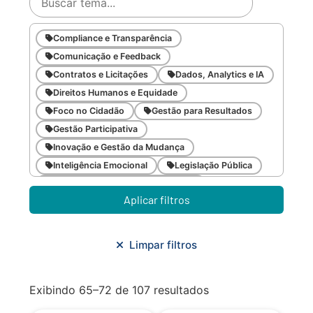
Compliance e Transparência
Comunicação e Feedback
Contratos e Licitações
Dados, Analytics e IA
Direitos Humanos e Equidade
Foco no Cidadão
Gestão para Resultados
Gestão Participativa
Inovação e Gestão da Mudança
Inteligência Emocional
Legislação Pública
Meio Ambiente e Sustentabilidade
Aplicar filtros
Metodologias Ágeis
Orçamento e Finanças
Planejamento Estratégico
Planejamento Urbano/Mobilidade
Saúde
Limpar filtros
Sistemas
SMF
Trabalho em Equipe
Trilha CAC
Exibindo 65–72 de 107 resultados