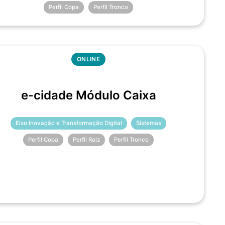
Perfil Copa
Perfil Tronco
ONLINE
e-cidade Módulo Caixa
Eixo Inovação e Transformação Digital
Sistemas
Perfil Copa
Perfil Raiz
Perfil Tronco