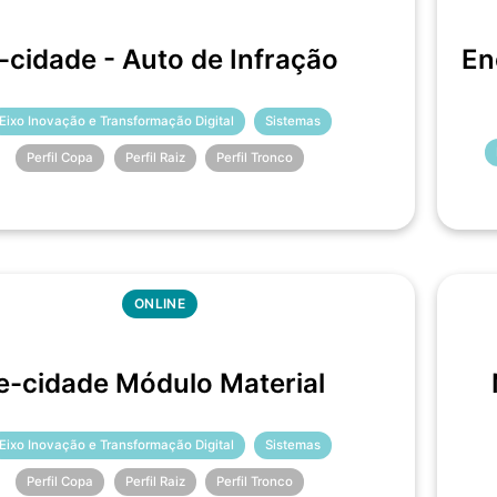
-cidade - Auto de Infração
En
Eixo Inovação e Transformação Digital
Sistemas
Perfil Copa
Perfil Raiz
Perfil Tronco
ONLINE
e-cidade Módulo Material
Eixo Inovação e Transformação Digital
Sistemas
Perfil Copa
Perfil Raiz
Perfil Tronco