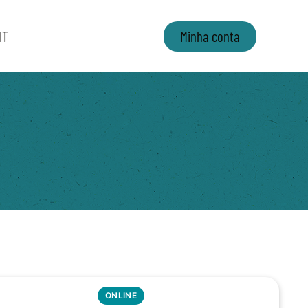
IT
Minha conta
ONLINE