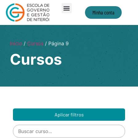
Minha conta
Início
/
Cursos
/ Página 9
Cursos
Aplicar filtros