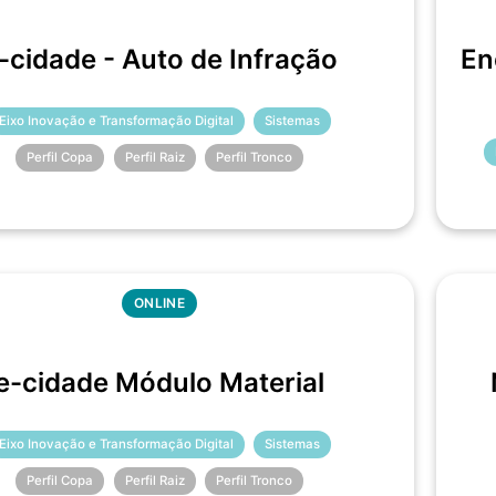
-cidade - Auto de Infração
En
Eixo Inovação e Transformação Digital
Sistemas
Perfil Copa
Perfil Raiz
Perfil Tronco
ONLINE
e-cidade Módulo Material
Eixo Inovação e Transformação Digital
Sistemas
Perfil Copa
Perfil Raiz
Perfil Tronco