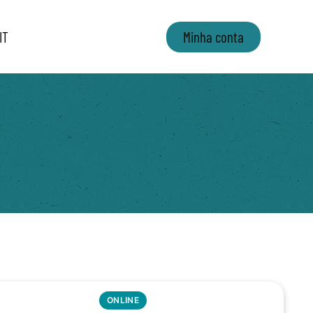
IT
Minha conta
ONLINE