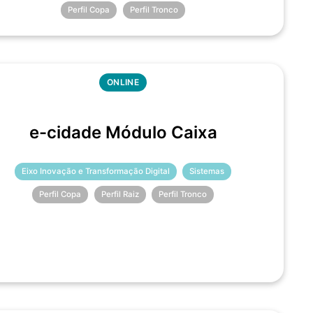
Perfil Copa
Perfil Tronco
ONLINE
e-cidade Módulo Caixa
Eixo Inovação e Transformação Digital
Sistemas
Perfil Copa
Perfil Raiz
Perfil Tronco