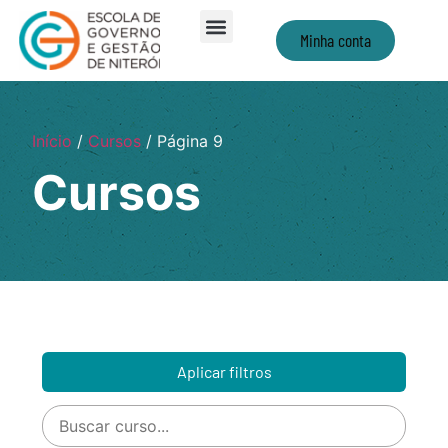
Minha conta
Início
/
Cursos
/ Página 9
Cursos
Aplicar filtros