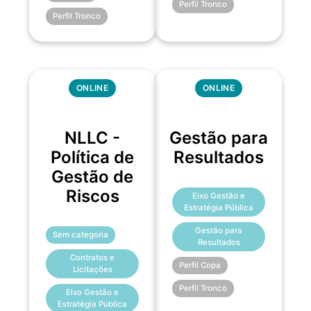
Perfil Tronco
Perfil Tronco
ONLINE
ONLINE
NLLC -
Gestão para
Política de
Resultados
Gestão de
Riscos
Eixo Gestão e
Estratégia Pública
Gestão para
Sem categoria
Resultados
Contratos e
Perfil Copa
Licitações
Perfil Tronco
Eixo Gestão e
Estratégia Pública