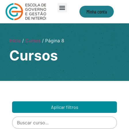
Minha conta
Início
/
Cursos
/ Página 8
Cursos
Aplicar filtros