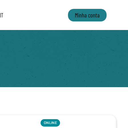
IT
Minha conta
ONLINE