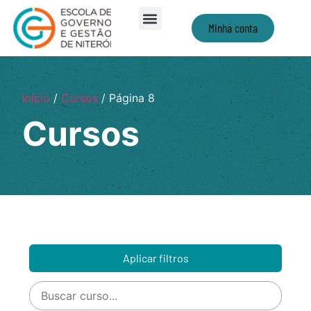
Minha conta
Início
/
Cursos
/ Página 8
Cursos
Aplicar filtros