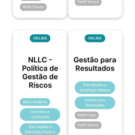
Perfil Tronco
Perfil Tronco
ONLINE
ONLINE
NLLC -
Gestão para
Política de
Resultados
Gestão de
Riscos
Eixo Gestão e
Estratégia Pública
Gestão para
Sem categoria
Resultados
Contratos e
Perfil Copa
Licitações
Perfil Tronco
Eixo Gestão e
Estratégia Pública