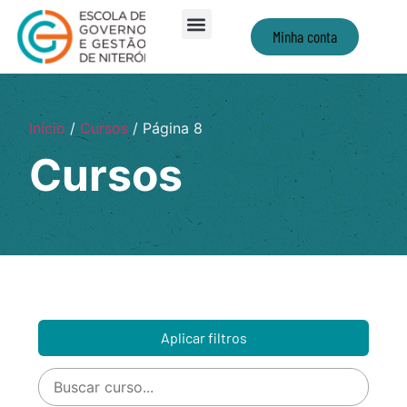
Minha conta
Início
/
Cursos
/ Página 8
Cursos
Aplicar filtros