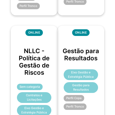
Perfil Tronco
Perfil Tronco
ONLINE
ONLINE
NLLC -
Gestão para
Política de
Resultados
Gestão de
Riscos
Eixo Gestão e
Estratégia Pública
Gestão para
Sem categoria
Resultados
Contratos e
Perfil Copa
Licitações
Perfil Tronco
Eixo Gestão e
Estratégia Pública