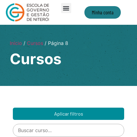
Minha conta
Início
/
Cursos
/ Página 8
Cursos
Aplicar filtros