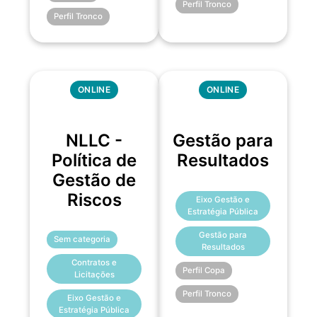
Perfil Tronco
Perfil Tronco
ONLINE
ONLINE
NLLC -
Gestão para
Política de
Resultados
Gestão de
Riscos
Eixo Gestão e
Estratégia Pública
Gestão para
Sem categoria
Resultados
Contratos e
Perfil Copa
Licitações
Perfil Tronco
Eixo Gestão e
Estratégia Pública