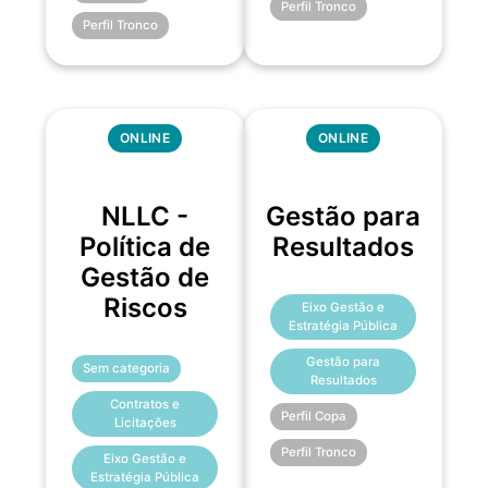
Perfil Tronco
Perfil Tronco
ONLINE
ONLINE
NLLC -
Gestão para
Política de
Resultados
Gestão de
Riscos
Eixo Gestão e
Estratégia Pública
Gestão para
Sem categoria
Resultados
Contratos e
Perfil Copa
Licitações
Perfil Tronco
Eixo Gestão e
Estratégia Pública