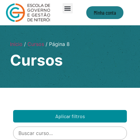
Minha conta
Início
/
Cursos
/ Página 8
Cursos
Aplicar filtros