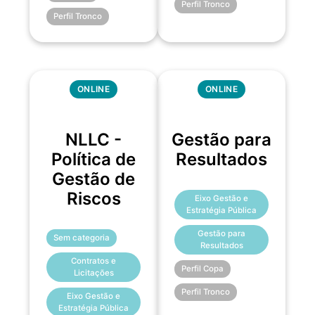
Perfil Tronco
Perfil Tronco
ONLINE
ONLINE
NLLC -
Gestão para
Política de
Resultados
Gestão de
Riscos
Eixo Gestão e
Estratégia Pública
Gestão para
Sem categoria
Resultados
Contratos e
Perfil Copa
Licitações
Perfil Tronco
Eixo Gestão e
Estratégia Pública