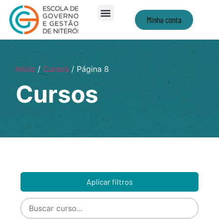
Minha conta
Início
/
Cursos
/ Página 8
Cursos
Aplicar filtros