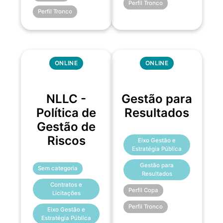
Perfil Tronco
Perfil Tronco
ONLINE
ONLINE
NLLC -
Gestão para
Política de
Resultados
Gestão de
Riscos
Eixo Gestão e
Estratégia Pública
Gestão para
Sem categoria
Resultados
Contratos e
Perfil Copa
Licitações
Perfil Tronco
Eixo Gestão e
Estratégia Pública