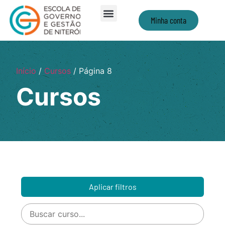
Minha conta
Início
/
Cursos
/ Página 8
Cursos
Aplicar filtros