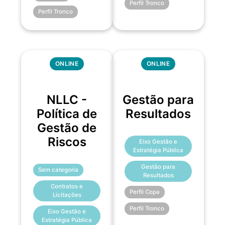
Perfil Tronco
Perfil Tronco
ONLINE
ONLINE
NLLC -
Gestão para
Política de
Resultados
Gestão de
Riscos
Eixo Gestão e
Estratégia Pública
Gestão para
Sem categoria
Resultados
Contratos e
Perfil Copa
Licitações
Perfil Tronco
Eixo Gestão e
Estratégia Pública