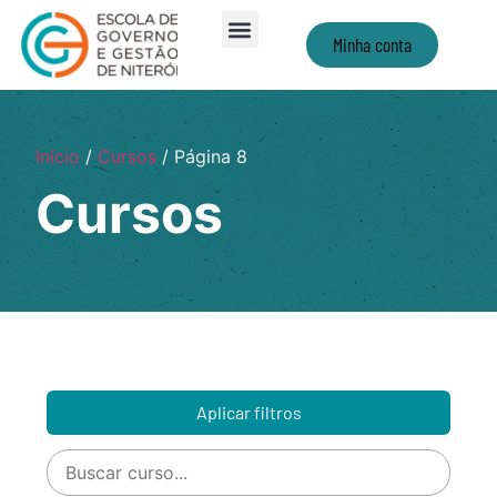
Minha conta
Início
/
Cursos
/ Página 8
Cursos
Aplicar filtros