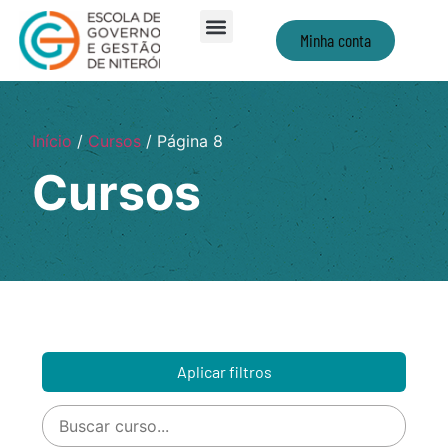
Minha conta
Início
/
Cursos
/ Página 8
Cursos
Aplicar filtros