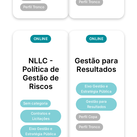
Perfil Tronco
Perfil Tronco
ONLINE
ONLINE
NLLC -
Gestão para
Política de
Resultados
Gestão de
Riscos
Eixo Gestão e
Estratégia Pública
Gestão para
Sem categoria
Resultados
Contratos e
Perfil Copa
Licitações
Perfil Tronco
Eixo Gestão e
Estratégia Pública