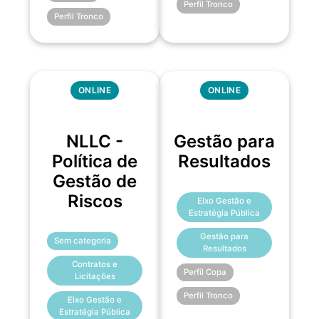
Perfil Tronco
Perfil Tronco
ONLINE
ONLINE
NLLC -
Gestão para
Política de
Resultados
Gestão de
Riscos
Eixo Gestão e
Estratégia Pública
Gestão para
Sem categoria
Resultados
Contratos e
Perfil Copa
Licitações
Perfil Tronco
Eixo Gestão e
Estratégia Pública