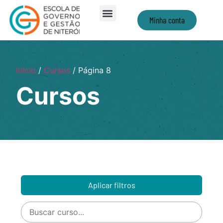
Minha conta
Início
/
Cursos
/ Página 8
Cursos
Aplicar filtros