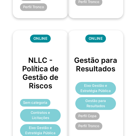
Perfil Tronco
Perfil Tronco
ONLINE
ONLINE
NLLC -
Gestão para
Política de
Resultados
Gestão de
Riscos
Eixo Gestão e
Estratégia Pública
Gestão para
Sem categoria
Resultados
Contratos e
Perfil Copa
Licitações
Perfil Tronco
Eixo Gestão e
Estratégia Pública