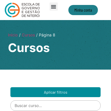
Minha conta
Início
/
Cursos
/ Página 8
Cursos
Aplicar filtros