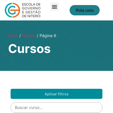
Minha conta
Início
/
Cursos
/ Página 6
Cursos
Aplicar filtros