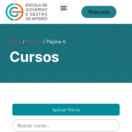
Minha conta
Início
/
Cursos
/ Página 6
Cursos
Aplicar filtros