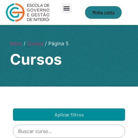
Minha conta
Início
/
Cursos
/ Página 5
Cursos
Aplicar filtros