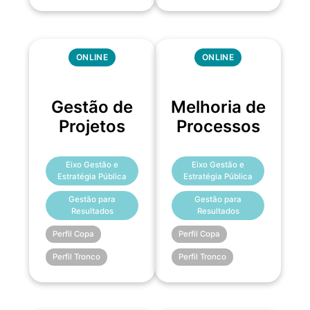
ONLINE
ONLINE
Gestão de
Melhoria de
Projetos
Processos
Eixo Gestão e
Eixo Gestão e
Estratégia Pública
Estratégia Pública
Gestão para
Gestão para
Resultados
Resultados
Perfil Copa
Perfil Copa
Perfil Tronco
Perfil Tronco