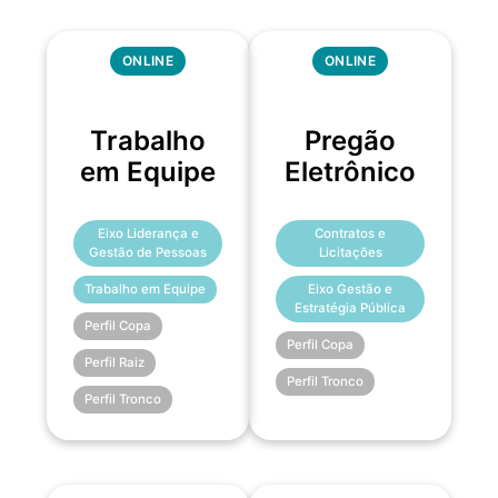
ONLINE
ONLINE
Trabalho
Pregão
em Equipe
Eletrônico
Eixo Liderança e
Contratos e
Gestão de Pessoas
Licitações
Trabalho em Equipe
Eixo Gestão e
Estratégia Pública
Perfil Copa
Perfil Copa
Perfil Raiz
Perfil Tronco
Perfil Tronco