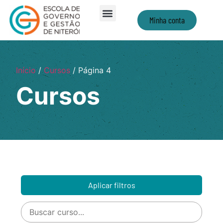
Minha conta
Início
/
Cursos
/ Página 4
Cursos
Aplicar filtros