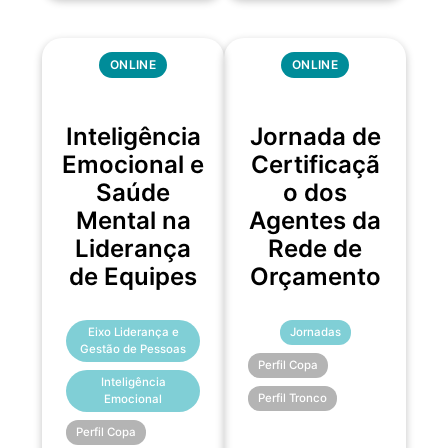
ONLINE
ONLINE
Inteligência
Jornada de
Emocional e
Certificaçã
Saúde
o dos
Mental na
Agentes da
Liderança
Rede de
de Equipes
Orçamento
Eixo Liderança e
Jornadas
Gestão de Pessoas
Perfil Copa
Inteligência
Perfil Tronco
Emocional
Perfil Copa